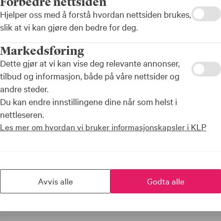
Forbedre nettsiden
Hjelper oss med å forstå hvordan nettsiden brukes,
slik at vi kan gjøre den bedre for deg.
Markedsføring
Dette gjør at vi kan vise deg relevante annonser,
tilbud og informasjon, både på våre nettsider og
andre steder.
Du kan endre innstillingene dine når som helst i
nettleseren.
Les mer om hvordan vi bruker informasjonskapsler i KLP
Avvis alle
Godta alle